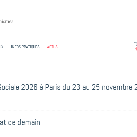
F
UX
INFOS PRATIQUES
ACTUS
I
Sociale 2026 à Paris du 23 au 25 novembre
itat de demain