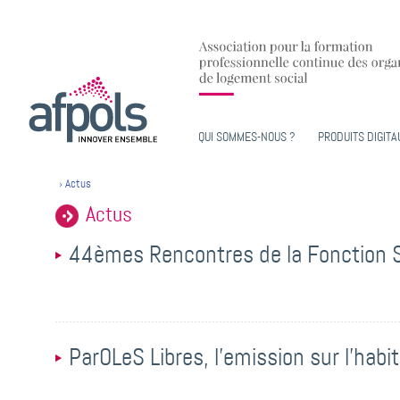
QUI SOMMES-NOUS ?
PRODUITS DIGITA
›
Actus
Actus
44èmes Rencontres de la Fonction 
ParOLeS Libres, l'emission sur l'hab