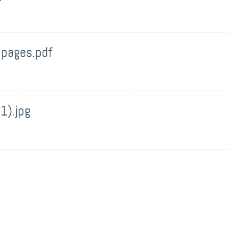
 pages.pdf
1).jpg