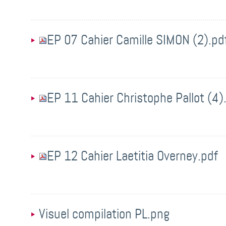
EP 07 Cahier Camille SIMON (2).pd
EP 11 Cahier Christophe Pallot (4)
EP 12 Cahier Laetitia Overney.pdf
Visuel compilation PL.png