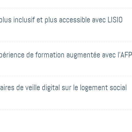
plus inclusif et plus accessible avec LISIO
xpérience de formation augmentée avec l'AF
ires de veille digital sur le logement social