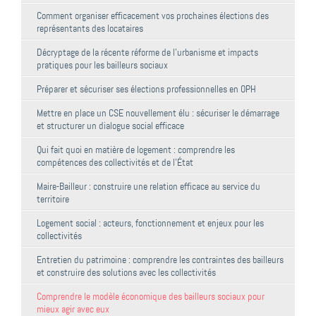
Comment organiser efficacement vos prochaines élections des
représentants des locataires
Décryptage de la récente réforme de l’urbanisme et impacts
pratiques pour les bailleurs sociaux
Préparer et sécuriser ses élections professionnelles en OPH
Mettre en place un CSE nouvellement élu : sécuriser le démarrage
et structurer un dialogue social efficace
Qui fait quoi en matière de logement : comprendre les
compétences des collectivités et de l’État
Maire-Bailleur : construire une relation efficace au service du
territoire
Logement social : acteurs, fonctionnement et enjeux pour les
collectivités
Entretien du patrimoine : comprendre les contraintes des bailleurs
et construire des solutions avec les collectivités
Comprendre le modèle économique des bailleurs sociaux pour
mieux agir avec eux