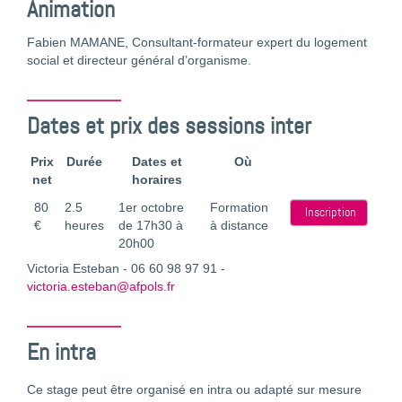
Animation
Fabien MAMANE, Consultant-formateur expert du logement
social et directeur général d’organisme.
Dates et prix des sessions inter
Prix
Durée
Dates et
Où
net
horaires
80
2.5
1er octobre
Formation
Inscription
€
heures
de 17h30 à
à distance
20h00
Victoria Esteban - 06 60 98 97 91 -
victoria.esteban@afpols.fr
En intra
Ce stage peut être organisé en intra ou adapté sur mesure