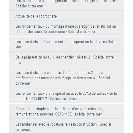
Les fondamentaux du diagnostic et des pathologies du bâtiment -
Spécial outre-mer
Actualité de la copropriété
Les fondamentaux du montage d'une opération de réhabilitation
et d'amélioration du patrimoine - Spécial outre-mer
Les essentiels du financement d'une opération locative en Outre-
Mer
De la préparation au suivi de chantier - niveau 1 - Spécial outre-
mer
Les essentiels de la conduite d'opération phase 2 : de la
notification des marchés à la réception des travaux - Spécial
outre-mer
Les fondamentaux d'une opération avec le CCAG de travaux ou la
norme NFP03-001 ? - Spécial outre-mer
Comprendre simplement la maîtrise d'oeuvre : missions,
rémunérations, marchés, CCAG-MOE - spécial outre-mer
Se familiariser avec le vocabulaire de la construction - Spécial
outre-mer