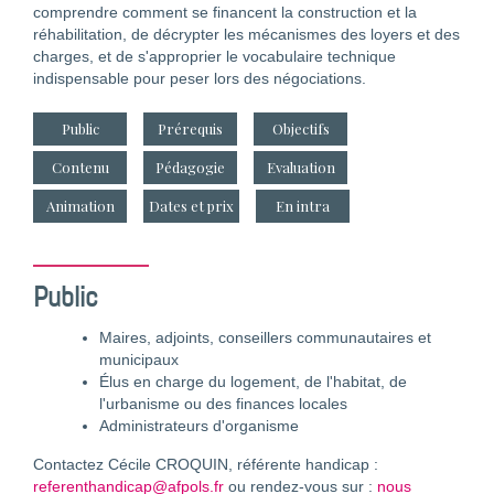
comprendre comment se financent la construction et la
réhabilitation, de décrypter les mécanismes des loyers et des
charges, et de s'approprier le vocabulaire technique
indispensable pour peser lors des négociations.
Public
Prérequis
Objectifs
Contenu
Pédagogie
Evaluation
Animation
Dates et prix
En intra
Public
Maires, adjoints, conseillers communautaires et
municipaux
Élus en charge du logement, de l'habitat, de
l'urbanisme ou des finances locales
Administrateurs d'organisme
Contactez Cécile CROQUIN, référente handicap :
referenthandicap@afpols.fr
ou rendez-vous sur :
nous