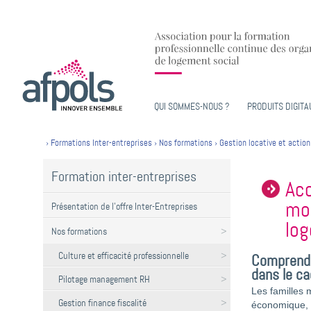
QUI SOMMES-NOUS ?
PRODUITS DIGITA
›
Formations Inter-entreprises
›
Nos formations
›
Gestion locative et action
Formation inter-entreprises
Acc
mon
Présentation de l'offre Inter-Entreprises
log
Nos formations
Culture et efficacité professionnelle
Comprendr
dans le ca
Pilotage management RH
Les familles 
Gestion finance fiscalité
économique, 