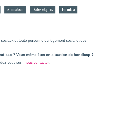
Animation
Dates et prix
En intra
urs sociaux et toute personne du logement social et des
handicap ? Vous même êtes en situation de handicap ?
dez-vous sur :
nous contacter
.