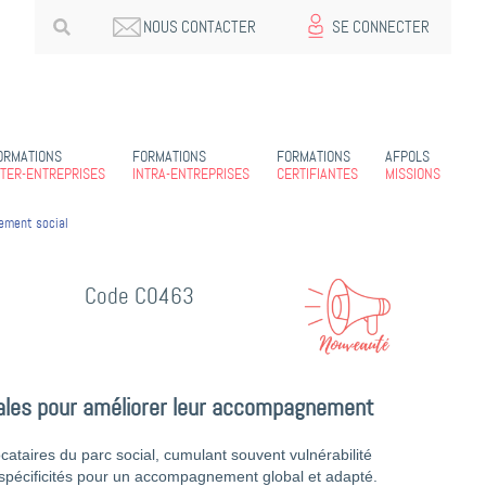
NOUS CONTACTER
SE CONNECTER
ORMATIONS
FORMATIONS
FORMATIONS
AFPOLS
NTER-ENTREPRISES
INTRA-ENTREPRISES
CERTIFIANTES
MISSIONS
gement social
Code C0463
tales pour améliorer leur accompagnement
ataires du parc social, cumulant souvent vulnérabilité
pécificités pour un accompagnement global et adapté.