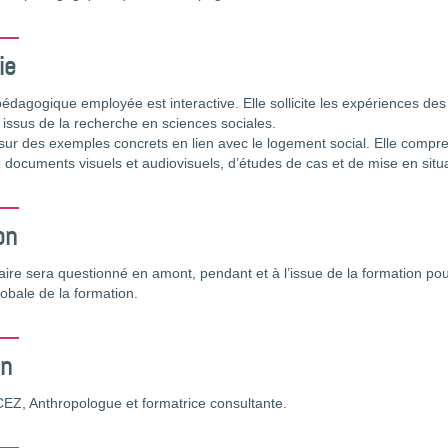
ie
dagogique employée est interactive. Elle sollicite les expériences des 
issus de la recherche en sciences sociales.
 sur des exemples concrets en lien avec le logement social. Elle comprend
 documents visuels et audiovisuels, d’études de cas et de mise en situa
on
ire sera questionné en amont, pendant et à l’issue de la formation pour 
lobale de la formation.
on
EZ, Anthropologue et formatrice consultante.