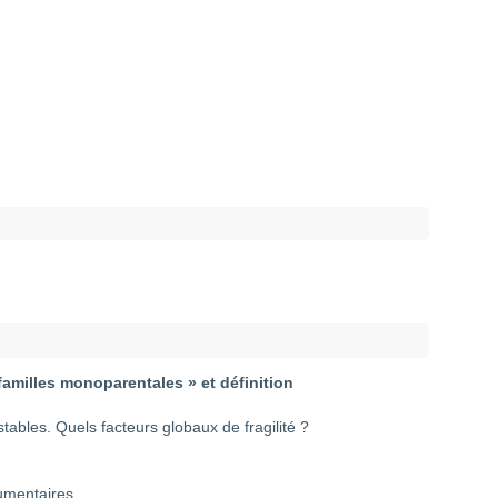
familles monoparentales » et définition
nstables. Quels facteurs globaux de fragilité ?
cumentaires