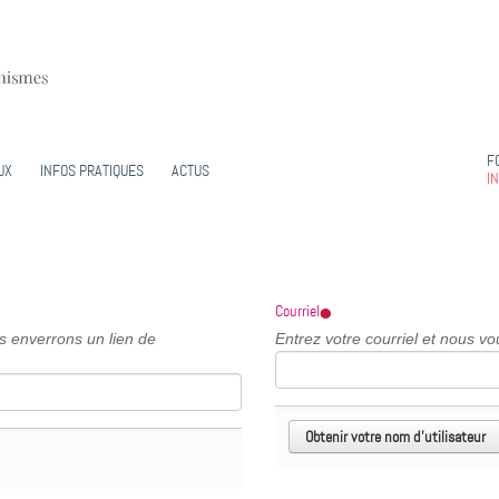
F
UX
INFOS PRATIQUES
ACTUS
I
Courriel
us enverrons un lien de
Entrez votre courriel et nous vo