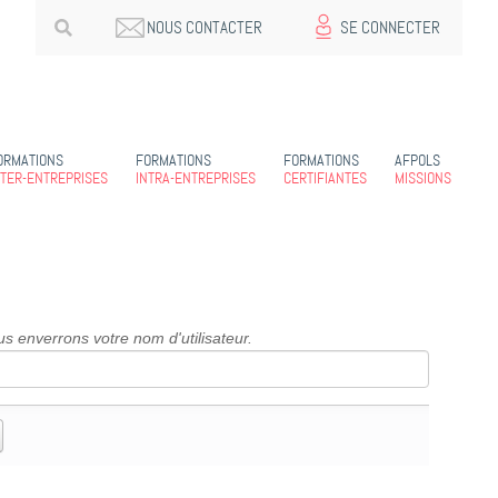
NOUS CONTACTER
SE CONNECTER
ORMATIONS
FORMATIONS
FORMATIONS
AFPOLS
NTER-ENTREPRISES
INTRA-ENTREPRISES
CERTIFIANTES
MISSIONS
us enverrons votre nom d'utilisateur.