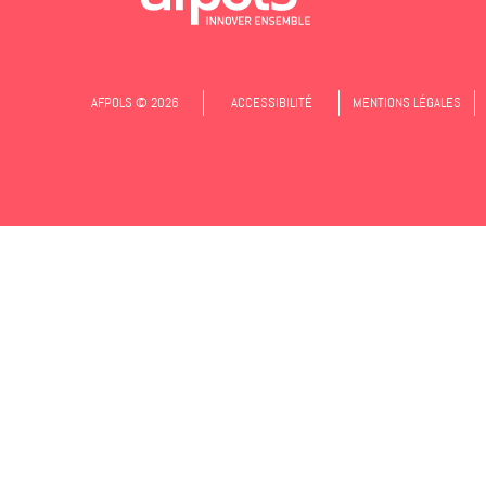
AFPOLS © 2026
ACCESSIBILITÉ
MENTIONS LÉGALES