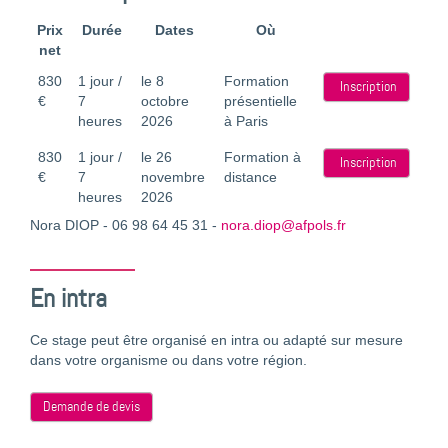
Prix
Durée
Dates
Où
net
830
1 jour /
le 8
Formation
Inscription
€
7
octobre
présentielle
heures
2026
à Paris
830
1 jour /
le 26
Formation à
Inscription
€
7
novembre
distance
heures
2026
Nora DIOP - 06 98 64 45 31 -
nora.diop@afpols.fr
En intra
Ce stage peut être organisé en intra ou adapté sur mesure
dans votre organisme ou dans votre région.
Demande de devis