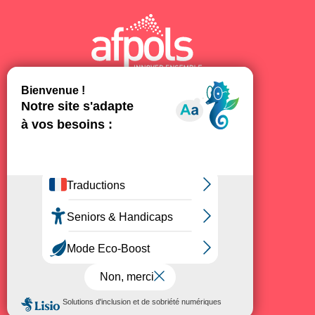
AFPOLS © 2026
ACCESSIBILITÉ
MENTIONS LÉGALES
PLAN DU SITE
CRÉDITS
BLOG EXPERTS
ESPACE FORMATEUR
ADMINISTRATION