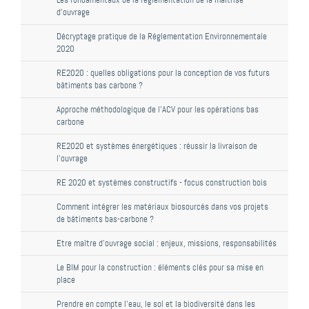
d'ouvrage
Décryptage pratique de la Réglementation Environnementale
2020
RE2020 : quelles obligations pour la conception de vos futurs
bâtiments bas carbone ?
Approche méthodologique de l’ACV pour les opérations bas
carbone
RE2020 et systèmes énergétiques : réussir la livraison de
l’ouvrage
RE 2020 et systèmes constructifs - focus construction bois
Comment intégrer les matériaux biosourcés dans vos projets
de bâtiments bas-carbone ?
Etre maître d'ouvrage social : enjeux, missions, responsabilités
Le BIM pour la construction : éléments clés pour sa mise en
place
Prendre en compte l'eau, le sol et la biodiversité dans les